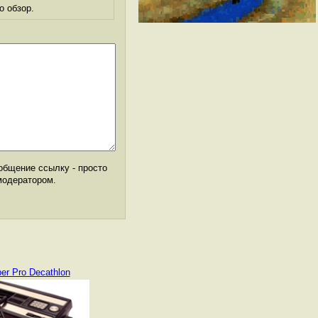
о обзор.
общение ссылку - просто
модератором.
er Pro Decathlon