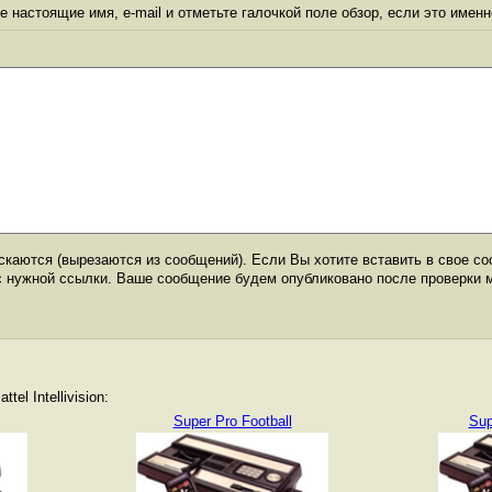
 настоящие имя, e-mail и отметьте галочкой поле обзор, если это именн
каются (вырезаются из сообщений). Если Вы хотите вставить в свое со
с нужной ссылки. Ваше сообщение будем опубликовано после проверки 
el Intellivision:
Super Pro Football
Sup