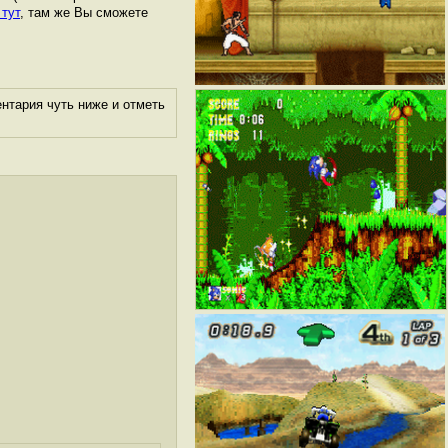
 тут
, там же Вы сможете
нтария чуть ниже и отметь