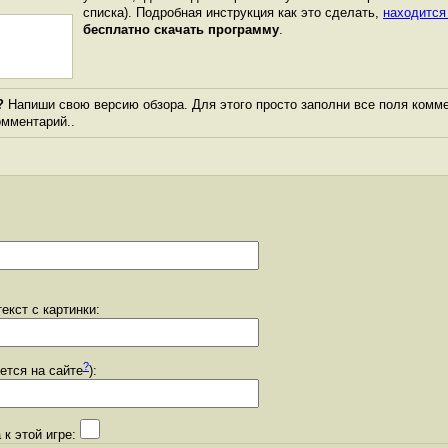
списка). Подробная инструкция как это сделать,
находится
бесплатно скачать программу
.
?
Напиши свою версию обзора. Для этого просто заполни все поля комме
комментарий..
екст с картинки:
?
уется на сайте
):
 к этой игре: