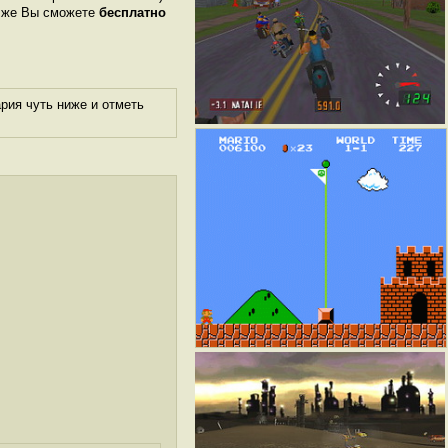
м же Вы сможете
бесплатно
рия чуть ниже и отметь