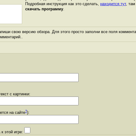
Подробная инструкция как это сделать,
находится тут
, та
скачать программу
.
пиши свою версию обзора. Для этого просто заполни все поля коммента
комментарий..
екст с картинки:
?
уется на сайте
):
 к этой игре: