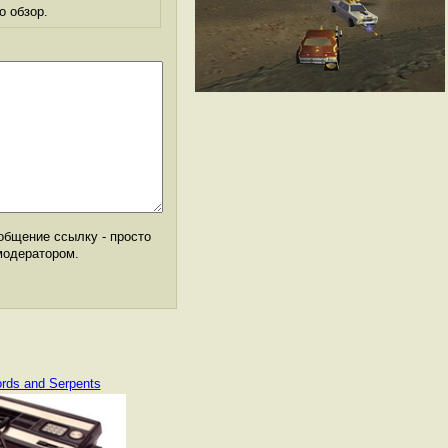
о обзор.
общение ссылку - просто
модератором.
rds and Serpents