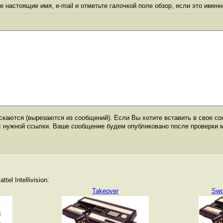
 настоящие имя, e-mail и отметьте галочкой поле обзор, если это именн
каются (вырезаются из сообщений). Если Вы хотите вставить в свое со
с нужной ссылки. Ваше сообщение будем опубликовано после проверки 
el Intellivision:
Takeover
Swo