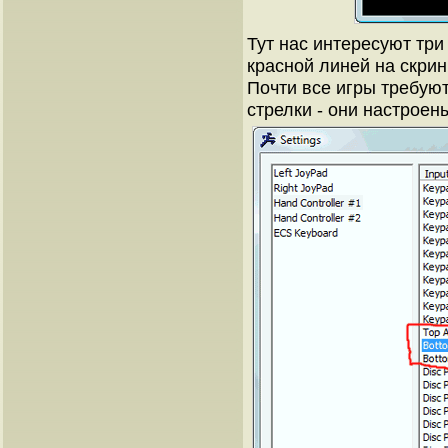
Тут нас интересуют тр
красной линей на скрин
Почти все игры требуют
стрелки - они настроен