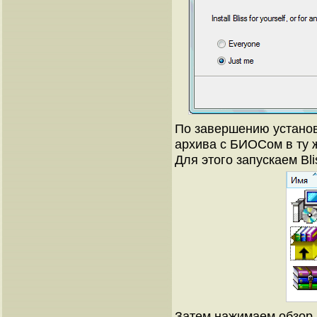
По завершению установ
архива с БИОСом в ту ж
Для этого запускаем Bl
Затем нажимаем обзор 