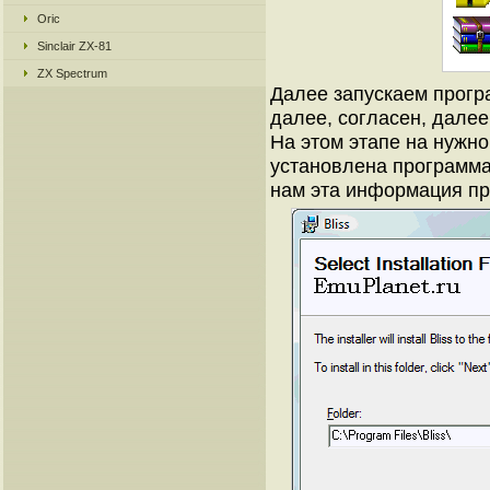
Oric
Sinclair ZX-81
ZX Spectrum
Далее запускаем програ
далее, согласен, далее.
На этом этапе на нужно
установлена программа.
нам эта информация пр