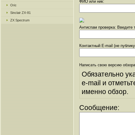
ФИО или ник:
Oric
Sinclair ZX-81
ZX Spectrum
Антиспам проверка: Введите т
Контактный E-mail (не публик
Написать свою версию обзора
Обязательно ук
e-mail и отметьт
именно обзор.
Сообщение: