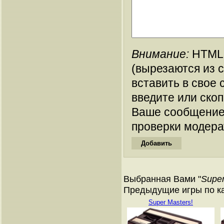
Внимание:
HTML-
(вырезаются из 
вставить в свое 
введите или ско
Ваше сообщение
проверки модера
Выбранная Вами "
Super
Предыдущие игры по ката
Super Masters!