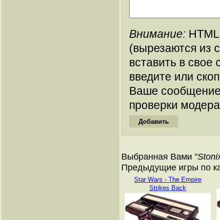
Внимание:
HTML-
(вырезаются из 
вставить в свое 
введите или ско
Ваше сообщение
проверки модера
Выбранная Вами "
Stoni
Предыдущие игры по ката
Star Wars - The Empire
Strikes Back