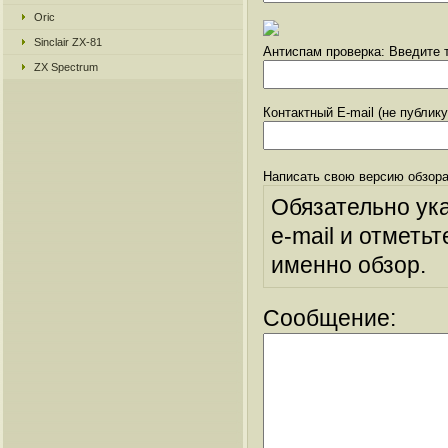
Oric
Sinclair ZX-81
Антиспам проверка: Введите т
ZX Spectrum
Контактный E-mail (не публик
Написать свою версию обзора
Обязательно ук
e-mail и отметьт
именно обзор.
Сообщение: