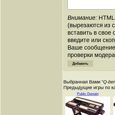
Внимание:
HTML-
(вырезаются из 
вставить в свое 
введите или ско
Ваше сообщение
проверки модера
Выбранная Вами "
Q-ber
Предыдущие игры по ката
Public Domain