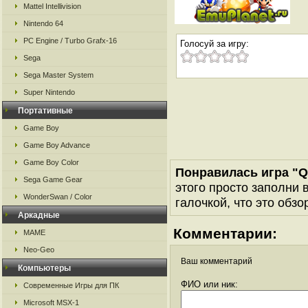
Mattel Intellivision
Nintendo 64
PC Engine / Turbo Grafx-16
Голосуй за игру:
Sega
Sega Master System
Super Nintendo
Портативные
Game Boy
Game Boy Advance
Game Boy Color
Понравилась игра "Q
Sega Game Gear
этого просто заполни 
WonderSwan / Color
галочкой, что это обзо
Аркадные
Комментарии:
MAME
Neo-Geo
Ваш комментарий
Компьютеры
ФИО или ник:
Современные Игры для ПК
Microsoft MSX-1