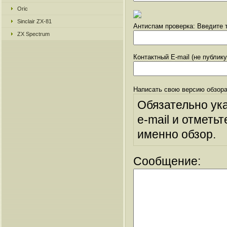
Oric
Sinclair ZX-81
Антиспам проверка: Введите т
ZX Spectrum
Контактный E-mail (не публик
Написать свою версию обзора
Обязательно ук
e-mail и отметьт
именно обзор.
Сообщение: