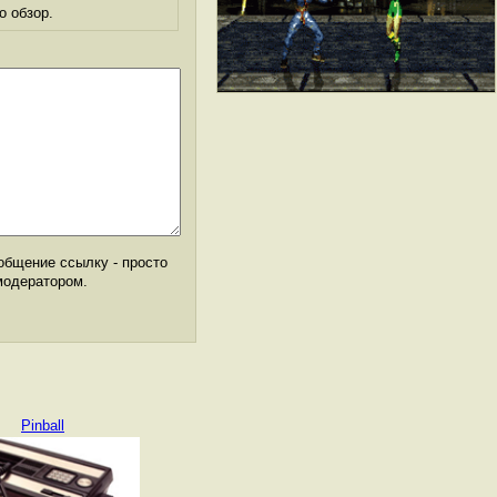
о обзор.
общение ссылку - просто
модератором.
Pinball