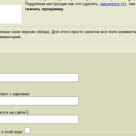
Подробная инструкция как это сделать,
находится тут
, та
скачать программу
.
пиши свою версию обзора. Для этого просто заполни все поля коммента
комментарий..
екст с картинки:
?
уется на сайте
):
 к этой игре: