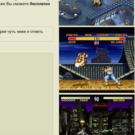
м же Вы сможете
бесплатно
рия чуть ниже и отметь