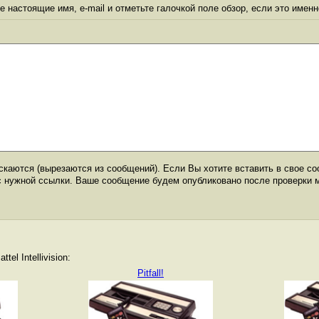
 настоящие имя, e-mail и отметьте галочкой поле обзор, если это именн
каются (вырезаются из сообщений). Если Вы хотите вставить в свое со
с нужной ссылки. Ваше сообщение будем опубликовано после проверки 
el Intellivision:
Pitfall!