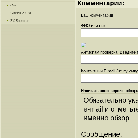
Комментарии:
Oric
Sinclair ZX-81
Ваш комментарий
ZX Spectrum
ФИО или ник:
Антиспам проверка: Введите т
Контактный E-mail (не публик
Написать свою версию обзора
Обязательно ук
e-mail и отметьт
именно обзор.
Сообщение: