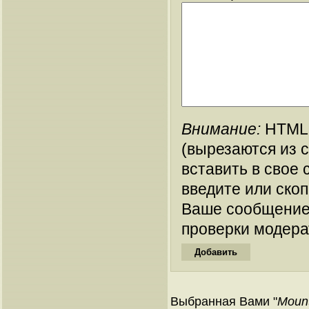
Внимание:
HTML-
(вырезаются из 
вставить в свое 
введите или ско
Ваше сообщение
проверки модера
Выбранная Вами "
Mount