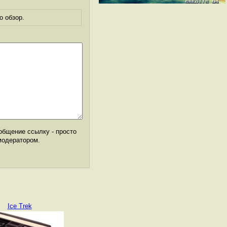
о обзор.
общение ссылку - просто
модератором.
Ice Trek