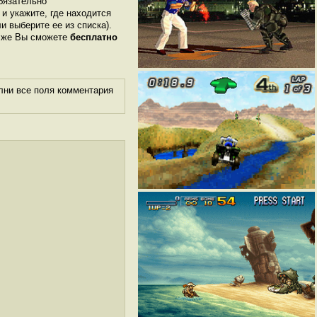
бязательно
 и укажите, где находится
ли выберите ее из списка).
м же Вы сможете
бесплатно
лни все поля комментария